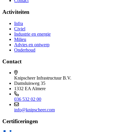
Contact
Activiteiten
Infra
Civiel
Industrie en energie
Milieu
Advies en ontwerp
Onderhoud
Contact
Knipscheer Infrastructuur B.V.
Damsluisweg 35
1332 EA Almere
036 532 02 00
info@knipscheer.com
Certificeringen