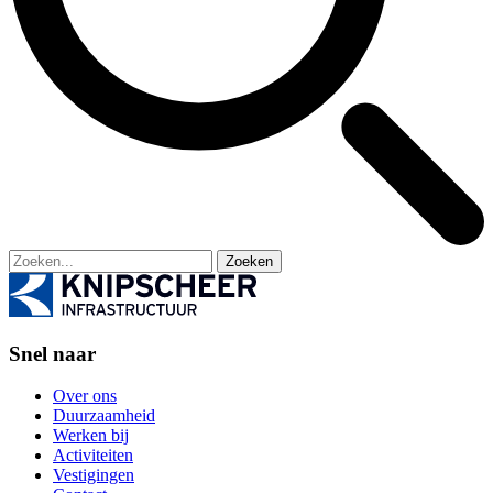
Zoeken
Snel naar
Over ons
Duurzaamheid
Werken bij
Activiteiten
Vestigingen