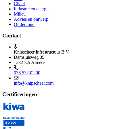
Civiel
Industrie en energie
Milieu
Advies en ontwerp
Onderhoud
Contact
Knipscheer Infrastructuur B.V.
Damsluisweg 35
1332 EA Almere
036 532 02 00
info@knipscheer.com
Certificeringen