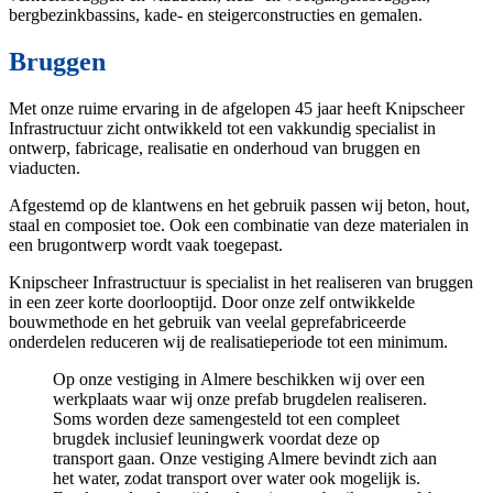
bergbezinkbassins, kade- en steigerconstructies en gemalen.
Bruggen
Met onze ruime ervaring in de afgelopen 45 jaar heeft Knipscheer
Infrastructuur zicht ontwikkeld tot een vakkundig specialist in
ontwerp, fabricage, realisatie en onderhoud van bruggen en
viaducten.
Afgestemd op de klantwens en het gebruik passen wij beton, hout,
staal en composiet toe. Ook een combinatie van deze materialen in
een brugontwerp wordt vaak toegepast.
Knipscheer Infrastructuur is specialist in het realiseren van bruggen
in een zeer korte doorlooptijd. Door onze zelf ontwikkelde
bouwmethode en het gebruik van veelal geprefabriceerde
onderdelen reduceren wij de realisatieperiode tot een minimum.
Op onze vestiging in Almere beschikken wij over een
werkplaats waar wij onze prefab brugdelen realiseren.
Soms worden deze samengesteld tot een compleet
brugdek inclusief leuningwerk voordat deze op
transport gaan. Onze vestiging Almere bevindt zich aan
het water, zodat transport over water ook mogelijk is.