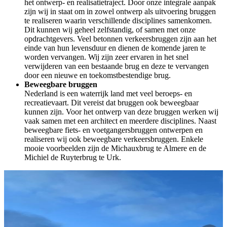
het ontwerp- en realisatietraject. Door onze integrale aanpak
zijn wij in staat om in zowel ontwerp als uitvoering bruggen
te realiseren waarin verschillende disciplines samenkomen.
Dit kunnen wij geheel zelfstandig, of samen met onze
opdrachtgevers. Veel betonnen verkeersbruggen zijn aan het
einde van hun levensduur en dienen de komende jaren te
worden vervangen. Wij zijn zeer ervaren in het snel
verwijderen van een bestaande brug en deze te vervangen
door een nieuwe en toekomstbestendige brug.
Beweegbare bruggen
Nederland is een waterrijk land met veel beroeps- en
recreatievaart. Dit vereist dat bruggen ook beweegbaar
kunnen zijn. Voor het ontwerp van deze bruggen werken wij
vaak samen met een architect en meerdere disciplines. Naast
beweegbare fiets- en voetgangersbruggen ontwerpen en
realiseren wij ook beweegbare verkeersbruggen. Enkele
mooie voorbeelden zijn de Michauxbrug te Almere en de
Michiel de Ruyterbrug te Urk.