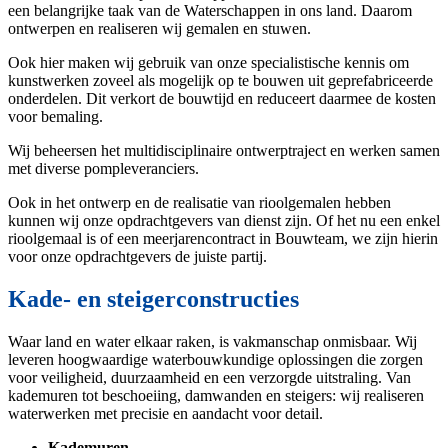
een belangrijke taak van de Waterschappen in ons land. Daarom
ontwerpen en realiseren wij gemalen en stuwen.
Ook hier maken wij gebruik van onze specialistische kennis om
kunstwerken zoveel als mogelijk op te bouwen uit geprefabriceerde
onderdelen. Dit verkort de bouwtijd en reduceert daarmee de kosten
voor bemaling.
Wij beheersen het multidisciplinaire ontwerptraject en werken samen
met diverse pompleveranciers.
Ook in het ontwerp en de realisatie van rioolgemalen hebben
kunnen wij onze opdrachtgevers van dienst zijn. Of het nu een enkel
rioolgemaal is of een meerjarencontract in Bouwteam, we zijn hierin
voor onze opdrachtgevers de juiste partij.
Kade- en steigerconstructies
Waar land en water elkaar raken, is vakmanschap onmisbaar. Wij
leveren hoogwaardige waterbouwkundige oplossingen die zorgen
voor veiligheid, duurzaamheid en een verzorgde uitstraling. Van
kademuren tot beschoeiing, damwanden en steigers: wij realiseren
waterwerken met precisie en aandacht voor detail.
Kademuren