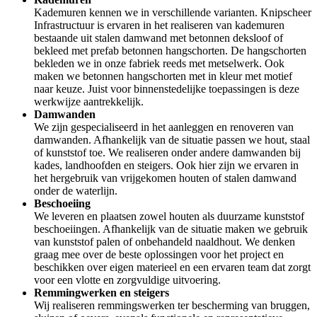
Kademuren kennen we in verschillende varianten. Knipscheer
Infrastructuur is ervaren in het realiseren van kademuren
bestaande uit stalen damwand met betonnen deksloof of
bekleed met prefab betonnen hangschorten. De hangschorten
bekleden we in onze fabriek reeds met metselwerk. Ook
maken we betonnen hangschorten met in kleur met motief
naar keuze. Juist voor binnenstedelijke toepassingen is deze
werkwijze aantrekkelijk.
Damwanden
We zijn gespecialiseerd in het aanleggen en renoveren van
damwanden. Afhankelijk van de situatie passen we hout, staal
of kunststof toe. We realiseren onder andere damwanden bij
kades, landhoofden en steigers. Ook hier zijn we ervaren in
het hergebruik van vrijgekomen houten of stalen damwand
onder de waterlijn.
Beschoeiing
We leveren en plaatsen zowel houten als duurzame kunststof
beschoeiingen. Afhankelijk van de situatie maken we gebruik
van kunststof palen of onbehandeld naaldhout. We denken
graag mee over de beste oplossingen voor het project en
beschikken over eigen materieel en een ervaren team dat zorgt
voor een vlotte en zorgvuldige uitvoering.
Remmingwerken en steigers
Wij realiseren remmingswerken ter bescherming van bruggen,