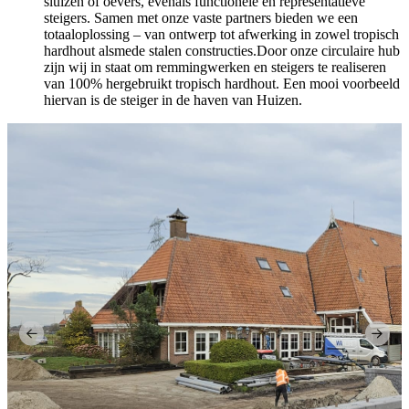
sluizen of oevers, evenals functionele en representatieve
steigers. Samen met onze vaste partners bieden we een
totaaloplossing – van ontwerp tot afwerking in zowel tropisch
hardhout alsmede stalen constructies.Door onze circulaire hub
zijn wij in staat om remmingwerken en steigers te realiseren
van 100% hergebruikt tropisch hardhout. Een mooi voorbeeld
hiervan is de steiger in de haven van Huizen.