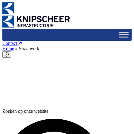
Contact
Home
»
Straatwerk
Zoeken op onze website
Zoeken