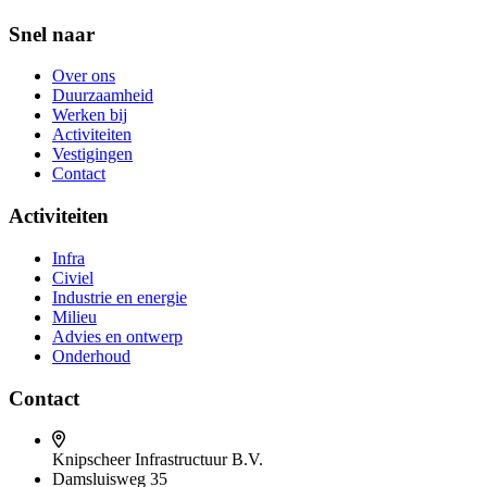
Snel naar
Over ons
Duurzaamheid
Werken bij
Activiteiten
Vestigingen
Contact
Activiteiten
Infra
Civiel
Industrie en energie
Milieu
Advies en ontwerp
Onderhoud
Contact
Knipscheer Infrastructuur B.V.
Damsluisweg 35