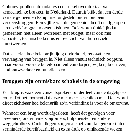
Cobouw publiceerde onlangs een artikel over de staat van
gemeentelijke bruggen in Nederland. Daaruit blijkt dat een derde
van de gemeenten kampt met uitgesteld onderhoud aan
verkeersbruggen. Een vijfde van de gemeenten heeft de afgelopen
jaren zelfs bruggen moeten afsluiten. Ook wordt duidelijk dat
gemeenten niet alleen worstelen met budget, maar ook met
capaciteit, technische kennis en overzicht van hun civiele
kunstwerken.
Dat laat zien hoe belangrijk tijdig onderhoud, renovatie en
vervanging van bruggen is. Niet alleen vanuit technisch oogpunt,
maar vooral voor de bereikbaarheid van dorpen, wijken, bedrijven,
landbouwverkeer en hulpdiensten.
Bruggen zijn onmisbare schakels in de omgeving
Een brug is vaak een vanzelfsprekend onderdeel van de dagelijkse
route. Tot het moment dat deze niet meer beschikbaar is. Dan wordt
direct zichtbaar hoe belangrijk zo’n verbinding is voor de omgeving.
Wanneer een brug wordt afgesloten, heeft dat gevolgen voor
bewoners, ondernemers, agrariërs, hulpdiensten en andere
weggebruikers. Omleidingen zorgen al snel voor langere reistijden,
verminderde bereikbaarheid en extra druk op omliggende wegen.