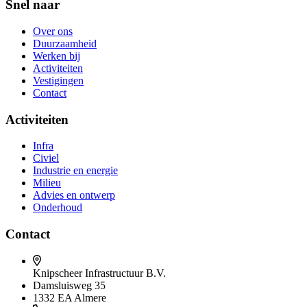
Snel naar
Over ons
Duurzaamheid
Werken bij
Activiteiten
Vestigingen
Contact
Activiteiten
Infra
Civiel
Industrie en energie
Milieu
Advies en ontwerp
Onderhoud
Contact
Knipscheer Infrastructuur B.V.
Damsluisweg 35
1332 EA Almere