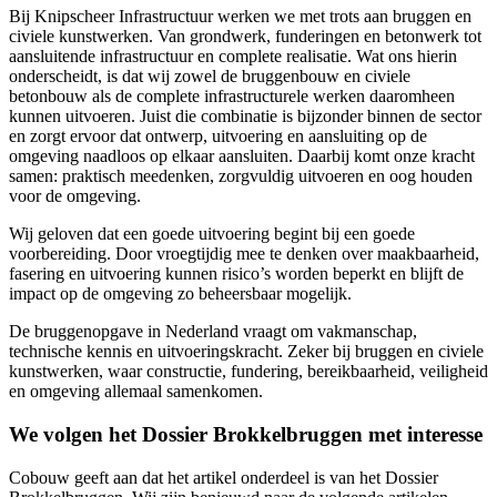
Bij Knipscheer Infrastructuur werken we met trots aan bruggen en
civiele kunstwerken. Van grondwerk, funderingen en betonwerk tot
aansluitende infrastructuur en complete realisatie. Wat ons hierin
onderscheidt, is dat wij zowel de bruggenbouw en civiele
betonbouw als de complete infrastructurele werken daaromheen
kunnen uitvoeren. Juist die combinatie is bijzonder binnen de sector
en zorgt ervoor dat ontwerp, uitvoering en aansluiting op de
omgeving naadloos op elkaar aansluiten. Daarbij komt onze kracht
samen: praktisch meedenken, zorgvuldig uitvoeren en oog houden
voor de omgeving.
Wij geloven dat een goede uitvoering begint bij een goede
voorbereiding. Door vroegtijdig mee te denken over maakbaarheid,
fasering en uitvoering kunnen risico’s worden beperkt en blijft de
impact op de omgeving zo beheersbaar mogelijk.
De bruggenopgave in Nederland vraagt om vakmanschap,
technische kennis en uitvoeringskracht. Zeker bij bruggen en civiele
kunstwerken, waar constructie, fundering, bereikbaarheid, veiligheid
en omgeving allemaal samenkomen.
We volgen het Dossier Brokkelbruggen met interesse
Cobouw geeft aan dat het artikel onderdeel is van het Dossier