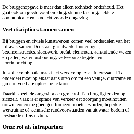
De bruggenopgave is meer dan alleen technisch onderhoud. Het
gaat ook om goede voorbereiding, slimme fasering, heldere
communicatie en aandacht voor de omgeving.
Veel disciplines komen samen
Bij bruggen en civiele kunstwerken komen veel onderdelen van het
infravak samen. Denk aan grondwerk, funderingen,
betonconstructies, sloopwerk, prefab elementen, aansluitende wegen
en paden, waterhuishouding, verkeersmaatregelen en
terreininrichting.
Juist die combinatie maakt het werk complex en interessant. Elk
onderdeel moet op elkaar aansluiten om tot een veilige, duurzame en
goed uitvoerbare oplossing te komen.
Daarbij speelt de omgeving een grote rol. Een brug ligt zelden op
zichzelf. Vaak is er sprake van verkeer dat doorgang moet houden,
omwonenden die goed geïnformeerd moeten worden, beperkte
werkruimte of technische randvoorwaarden vanuit water, bodem of
bestaande infrastructuur.
Onze rol als infrapartner