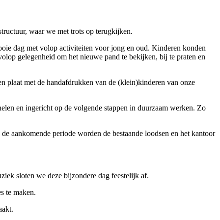
uctuur, waar we met trots op terugkijken.
ooie dag met volop activiteiten voor jong en oud. Kinderen konden
olop gelegenheid om het nieuwe pand te bekijken, bij te praten en
en plaat met de handafdrukken van de (klein)kinderen van onze
anelen en ingericht op de volgende stappen in duurzaam werken. Zo
In de aankomende periode worden de bestaande loodsen en het kantoor
iek sloten we deze bijzondere dag feestelijk af.
es te maken.
akt.