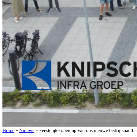
Home
»
Nieuws
»
Feestelijke opening van ons nieuwe bedrijfspand 