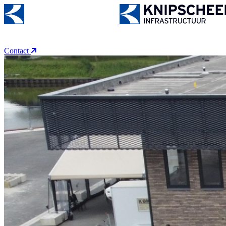
WERKEN BIJ
OVER ONS
DUURZAAMHEID
ACTI
9
Contact