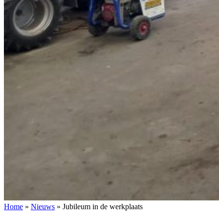
Home
»
Nieuws
»
Jubileum in de werkplaats