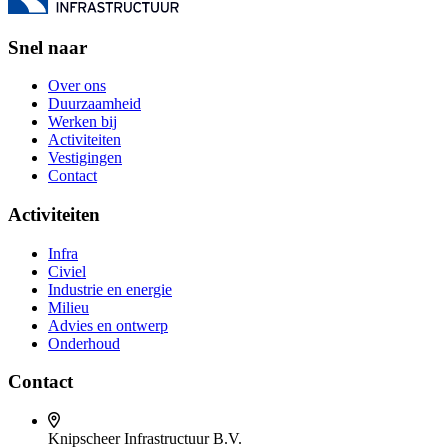
Snel naar
Over ons
Duurzaamheid
Werken bij
Activiteiten
Vestigingen
Contact
Activiteiten
Infra
Civiel
Industrie en energie
Milieu
Advies en ontwerp
Onderhoud
Contact
Knipscheer Infrastructuur B.V.