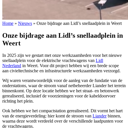
Home
»
Nieuws
»
Onze bijdrage aan Lidl’s snellaadplein in Weert
Onze bijdrage aan Lidl’s snellaadplein in
Weert
In 2025 zijn we gestart met onze werkzaamheden voor het nieuwe
snellaadplein voor de elektrische vrachtwagens van
Lidl
Nederland
in Weert. Voor dit project hebben wij een brede scope
aan civieltechnische en infrastructurele werkzaamheden verzorgd.
Wij waren verantwoordelijk voor de aanleg van de fundatie van de
onderstations, waar de stroom vanaf netbeheerder Liander het terrein
binnenkomt. Op deze locatie hebben we het straat- en betonwerk
gerealiseerd, inclusief de voorzieningen voor de kabeldoorvoer
richting het plein.
Ook hebben we het compactstation gerealiseerd. Dit vormt het hart
van de energieverdeling: hier komt de stroom van
Liander
binnen,
waarna deze wordt verdeeld over de verschillende laadpunten voor
de vrachtwagens.