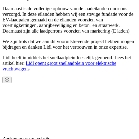
Daarnaast is de volledige opbouw van de laadeilanden door ons
verzorgd. In deze eilanden hebben wij een stevige fundatie voor de
EV-laadpalen gemaakt en de eilanden voorzien van
voertuigkettingen, aanrijbeveiliging en beton- en straatwerk.
Daarnaast zijn alle laadperrons voorzien van markering (E laden).
We zijn trots dat we aan dit vooruitstrevende project hebben mogen
bijdragen en danken Lidl voor het vertrouwen in onze expertise.
Lidl heeft inmiddels het snellaadplein feestelijk geopend. Lees het
artikel hier:
Lidl opent groot snellaadplein voor elektrische
vrachtwagens
Zoeken op onze website