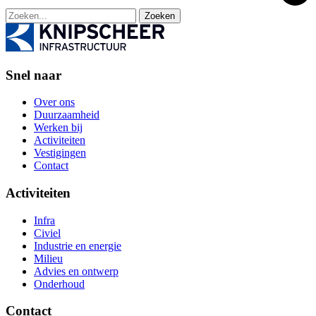
Zoeken
Snel naar
Over ons
Duurzaamheid
Werken bij
Activiteiten
Vestigingen
Contact
Activiteiten
Infra
Civiel
Industrie en energie
Milieu
Advies en ontwerp
Onderhoud
Contact