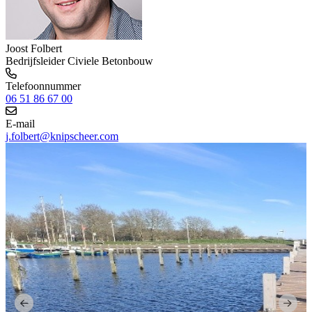
Joost Folbert
Bedrijfsleider Civiele Betonbouw
Telefoonnummer
06 51 86 67 00
E-mail
j.folbert@knipscheer.com