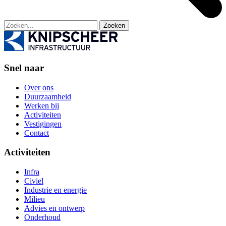
Zoeken
Snel naar
Over ons
Duurzaamheid
Werken bij
Activiteiten
Vestigingen
Contact
Activiteiten
Infra
Civiel
Industrie en energie
Milieu
Advies en ontwerp
Onderhoud