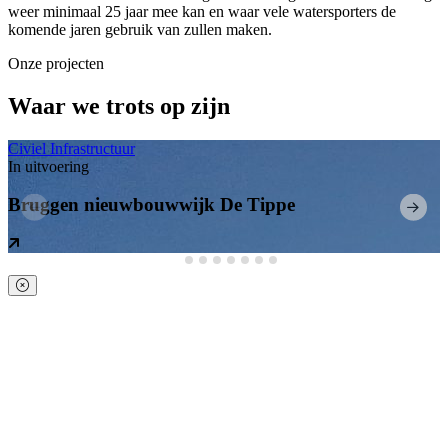
weer minimaal 25 jaar mee kan en waar vele watersporters de
komende jaren gebruik van zullen maken.
Onze projecten
Waar we trots op zijn
Civiel
Infrastructuur
In uitvoering
Bruggen nieuwbouwwijk De Tippe