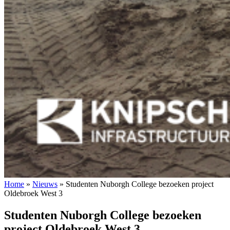
Home
»
Nieuws
»
Studenten Nuborgh College bezoeken project
Oldebroek West 3
Studenten Nuborgh College bezoeken
project Oldebroek West 3