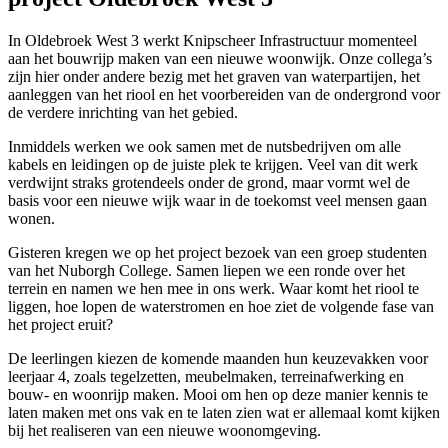
In Oldebroek West 3 werkt Knipscheer Infrastructuur momenteel
aan het bouwrijp maken van een nieuwe woonwijk. Onze collega’s
zijn hier onder andere bezig met het graven van waterpartijen, het
aanleggen van het riool en het voorbereiden van de ondergrond voor
de verdere inrichting van het gebied.
Inmiddels werken we ook samen met de nutsbedrijven om alle
kabels en leidingen op de juiste plek te krijgen. Veel van dit werk
verdwijnt straks grotendeels onder de grond, maar vormt wel de
basis voor een nieuwe wijk waar in de toekomst veel mensen gaan
wonen.
Gisteren kregen we op het project bezoek van een groep studenten
van het Nuborgh College. Samen liepen we een ronde over het
terrein en namen we hen mee in ons werk. Waar komt het riool te
liggen, hoe lopen de waterstromen en hoe ziet de volgende fase van
het project eruit?
De leerlingen kiezen de komende maanden hun keuzevakken voor
leerjaar 4, zoals tegelzetten, meubelmaken, terreinafwerking en
bouw- en woonrijp maken. Mooi om hen op deze manier kennis te
laten maken met ons vak en te laten zien wat er allemaal komt kijken
bij het realiseren van een nieuwe woonomgeving.