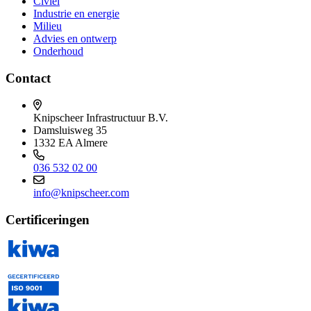
Civiel
Industrie en energie
Milieu
Advies en ontwerp
Onderhoud
Contact
Knipscheer Infrastructuur B.V.
Damsluisweg 35
1332 EA Almere
036 532 02 00
info@knipscheer.com
Certificeringen